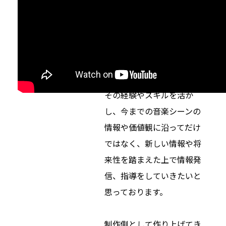
レッスン対応ジャンル
ボーカル
作詞
作曲
DTM
私は音楽業界で制作の仕事
を経験してきました。
その経験やスキルを活か
し、今までの音楽シーンの
情報や価値観に沿ってだけ
ではなく、新しい情報や将
来性を踏まえた上で情報発
信、指導をしていきたいと
思っております。
制作側として作り上げてき