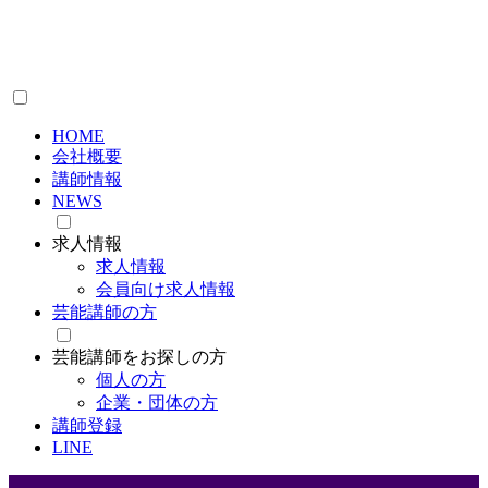
HOME
会社概要
講師情報
NEWS
求人情報
求人情報
会員向け求人情報
芸能講師の方
芸能講師をお探しの方
個人の方
企業・団体の方
講師登録
LINE