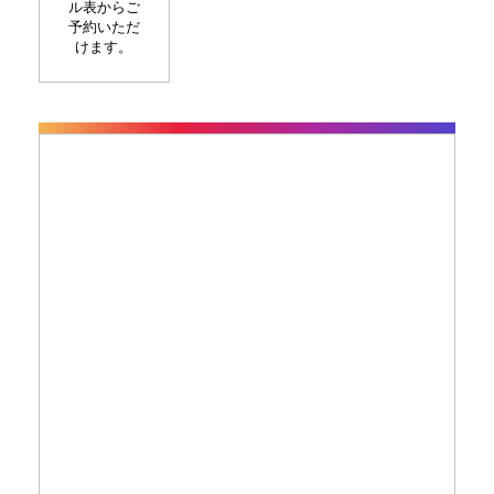
ル表からご
予約いただ
けます。