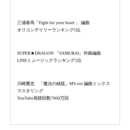
三浦春馬「Fight for your heart 」 編曲
オリコンデイリーランキング1位
SUPER★DRAGON 「SAMURAI」作曲編曲
LINEミュージックランキング1位
川崎鷹也 「魔法の絨毯」MV.ver 編曲ミックス
マスタリング
YouTube視聴回数7000万回