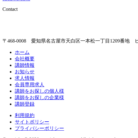
Contact
〒468-0008 愛知県名古屋市天白区一本松一丁目1209番地 
ホーム
会社概要
講師情報
お知らせ
求人情報
会員専用求人
講師をお探しの個人様
講師をお探しの企業様
講師登録
利用規約
サイトポリシー
プライバシーポリシー