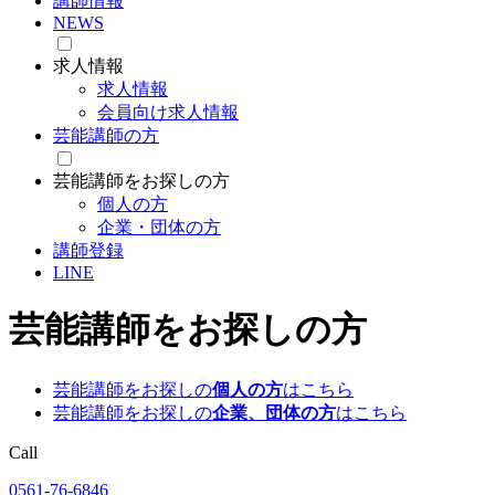
講師情報
NEWS
求人情報
求人情報
会員向け求人情報
芸能講師の方
芸能講師をお探しの方
個人の方
企業・団体の方
講師登録
LINE
芸能講師をお探しの方
芸能講師をお探しの
個人の方
はこちら
芸能講師をお探しの
企業、団体の方
はこちら
Call
0561-76-6846