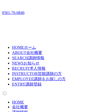
0561-76-6846
HOME
ホーム
ABOUT
会社概要
SEARCH
講師情報
NEWS
お知らせ
RECRUIT
求人情報
INSTRUCTOR
芸能講師の方
EMPLOYEE
講師をお探しの方
ENTRY
講師登録
HOME
会社概要