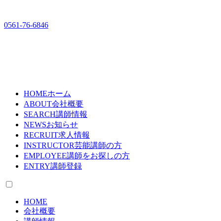
0561-76-6846
HOME
ホーム
ABOUT
会社概要
SEARCH
講師情報
NEWS
お知らせ
RECRUIT
求人情報
INSTRUCTOR
芸能講師の方
EMPLOYEE
講師をお探しの方
ENTRY
講師登録
HOME
会社概要