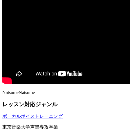
Natsume
Natsume
レッスン対応ジャンル
ボーカル
ボイストレーニング
東京音楽大学声楽専攻卒業