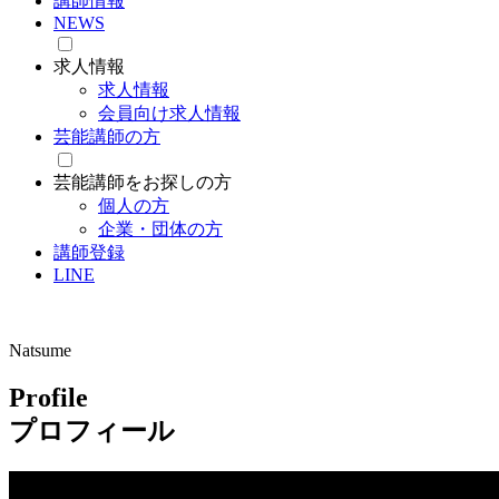
講師情報
NEWS
求人情報
求人情報
会員向け求人情報
芸能講師の方
芸能講師をお探しの方
個人の方
企業・団体の方
講師登録
LINE
Natsume
Profile
プロフィール