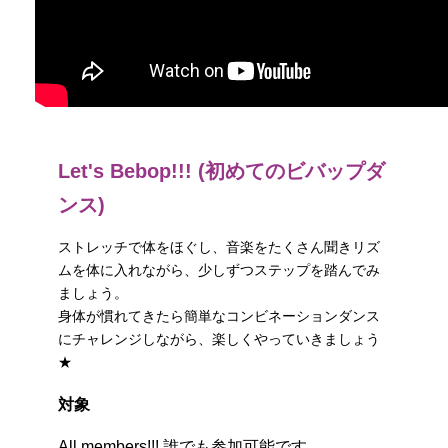
Let's Bebop!!! (初めてのビバップダ
ンス)
ストレッチで体をほぐし、音楽をたくさん聞きリズ
ムを体に入れながら、少しずつステップを踏んでみ
ましょう。
身体が慣れてきたら簡単なコンビネーションダンス
にチャレンジしながら、楽しくやっていきましょう
★
対象
All members!!! 誰でも参加可能です