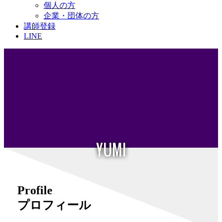
個人の方
企業・団体の方
講師登録
LINE
YUMI
Profile
プロフィール