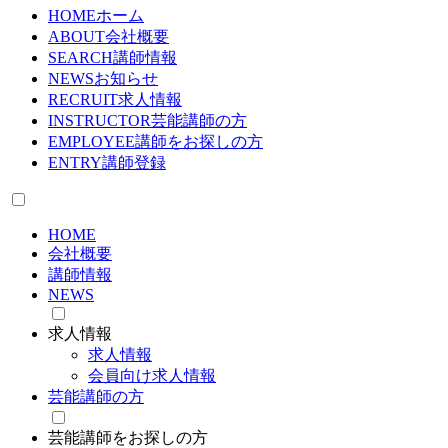
HOME
ホーム
ABOUT
会社概要
SEARCH
講師情報
NEWS
お知らせ
RECRUIT
求人情報
INSTRUCTOR
芸能講師の方
EMPLOYEE
講師をお探しの方
ENTRY
講師登録
HOME
会社概要
講師情報
NEWS
求人情報
求人情報
会員向け求人情報
芸能講師の方
芸能講師をお探しの方