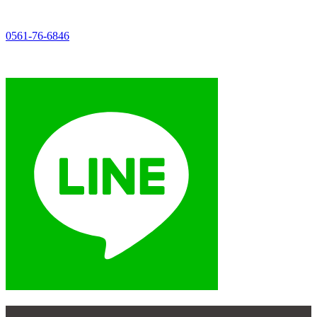
0561-76-6846