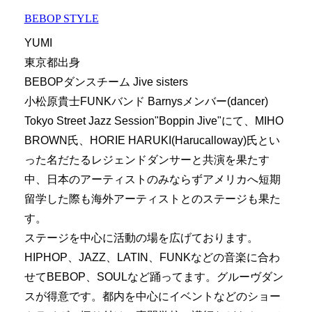
BEBOP STYLE
YUMI
東京都出身
BEBOPダンスチーム Jive sisters
小松原貴士FUNKバンド Barnysメンバー(dancer)
Tokyo Street Jazz Session"Boppin Jive"にて、MIHO
BROWN氏、HORIE HARUKI(Harucalloway)氏とい
った名だたるレジェンドダンサーと共演を果たす
中、日本のアーティストのみならずアメリカへ短期
留学した際も海外アーティストとのステージも果た
す。
ステージを中心に活動の場を広げております。
HIPHOP、JAZZ、LATIN、FUNKなどの音楽に合わ
せてBEBOP、SOULなど踊ってます。グルーヴダン
スが得意です。都内を中心にイベントなどのショー