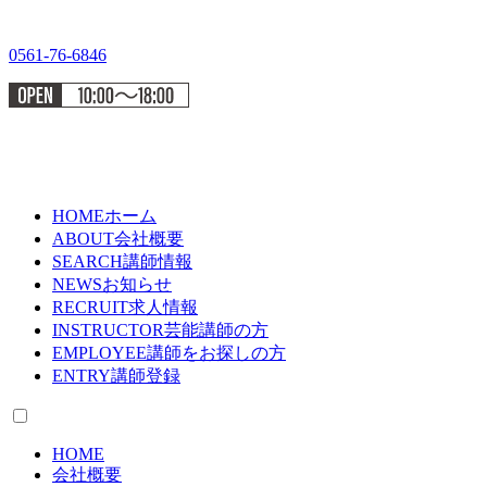
0561-76-6846
HOME
ホーム
ABOUT
会社概要
SEARCH
講師情報
NEWS
お知らせ
RECRUIT
求人情報
INSTRUCTOR
芸能講師の方
EMPLOYEE
講師をお探しの方
ENTRY
講師登録
HOME
会社概要