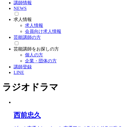
講師情報
NEWS
求人情報
求人情報
会員向け求人情報
芸能講師の方
芸能講師をお探しの方
個人の方
企業・団体の方
講師登録
LINE
ラジオドラマ
西前忠久