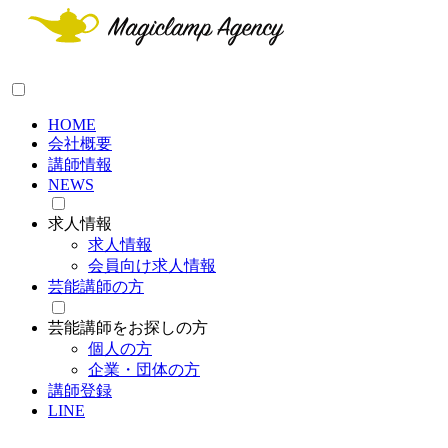
HOME
会社概要
講師情報
NEWS
求人情報
求人情報
会員向け求人情報
芸能講師の方
芸能講師をお探しの方
個人の方
企業・団体の方
講師登録
LINE